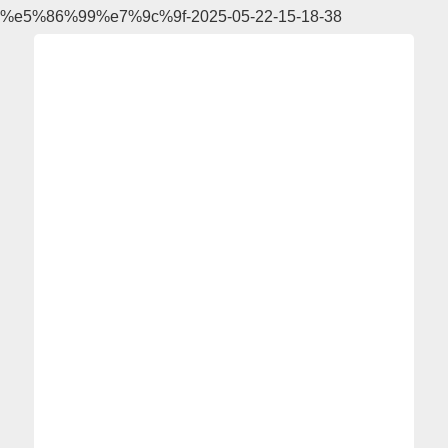
%e5%86%99%e7%9c%9f-2025-05-22-15-18-38