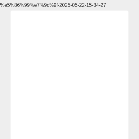
%e5%86%99%e7%9c%9f-2025-05-22-15-34-27