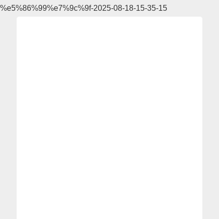
%e5%86%99%e7%9c%9f-2025-08-18-15-35-15