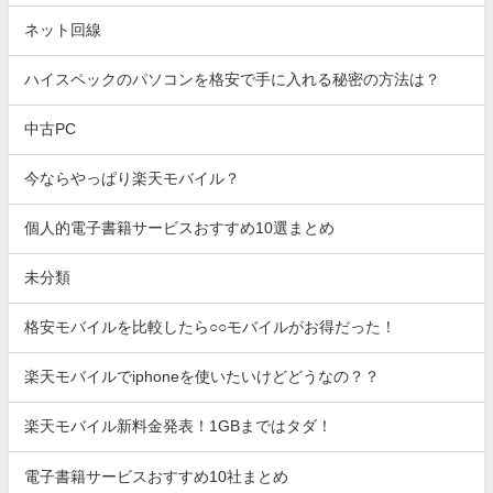
ネット回線
ハイスペックのパソコンを格安で手に入れる秘密の方法は？
中古PC
今ならやっぱり楽天モバイル？
個人的電子書籍サービスおすすめ10選まとめ
未分類
格安モバイルを比較したら○○モバイルがお得だった！
楽天モバイルでiphoneを使いたいけどどうなの？？
楽天モバイル新料金発表！1GBまではタダ！
電子書籍サービスおすすめ10社まとめ