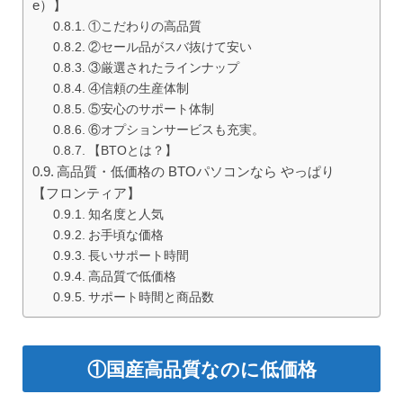
e）】
①こだわりの高品質
②セール品がスバ抜けて安い
③厳選されたラインナップ
④信頼の生産体制
⑤安心のサポート体制
⑥オプションサービスも充実。
【BTOとは？】
高品質・低価格の BTOパソコンなら やっぱり
【フロンティア】
知名度と人気
お手頃な価格
長いサポート時間
高品質で低価格
サポート時間と商品数
①国産高品質なのに低価格