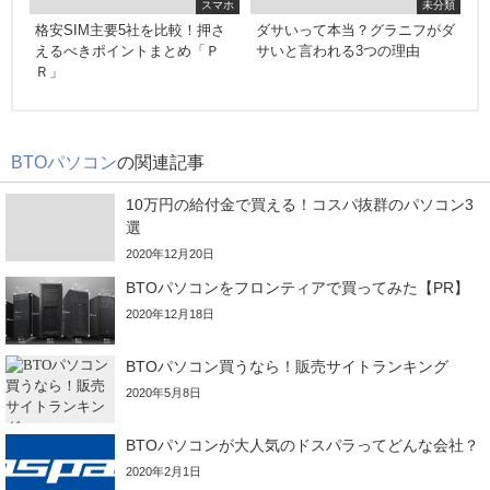
スマホ
未分類
格安SIM主要5社を比較！押さ
ダサいって本当？グラニフがダ
えるべきポイントまとめ「Ｐ
サいと言われる3つの理由
Ｒ」
BTOパソコン
の関連記事
10万円の給付金で買える！コスパ抜群のパソコン3
選
2020年12月20日
BTOパソコンをフロンティアで買ってみた【PR】
2020年12月18日
BTOパソコン買うなら！販売サイトランキング
2020年5月8日
BTOパソコンが大人気のドスパラってどんな会社？
2020年2月1日