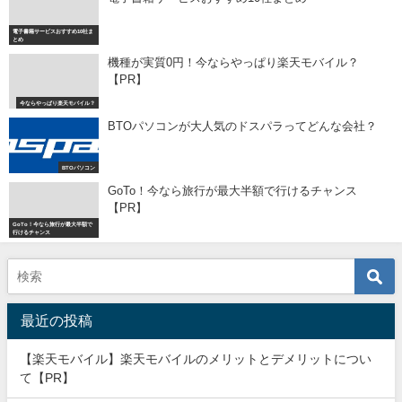
電子書籍サービスおすすめ10社ま
とめ
機種が実質0円！今ならやっぱり楽天モバイル？
【PR】
今ならやっぱり楽天モバイル？
BTOパソコンが大人気のドスパラってどんな会社？
BTOパソコン
GoTo！今なら旅行が最大半額で行けるチャンス
【PR】
GoTo！今なら旅行が最大半額で
行けるチャンス
最近の投稿
【楽天モバイル】楽天モバイルのメリットとデメリットについ
て【PR】