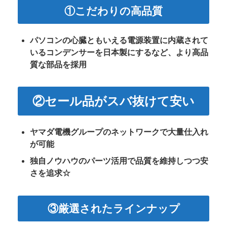
①こだわりの高品質
パソコンの心臓ともいえる電源装置に
内蔵されて
いるコンデンサーを
日本製にするなど、
より高品
質な部品を採用
②セール品がスバ抜けて安い
ヤマダ電機グループのネットワークで
大量仕入れ
が可能
独自ノウハウのパーツ活用で
品質を維持しつつ
安
さを追求☆
③厳選されたラインナップ