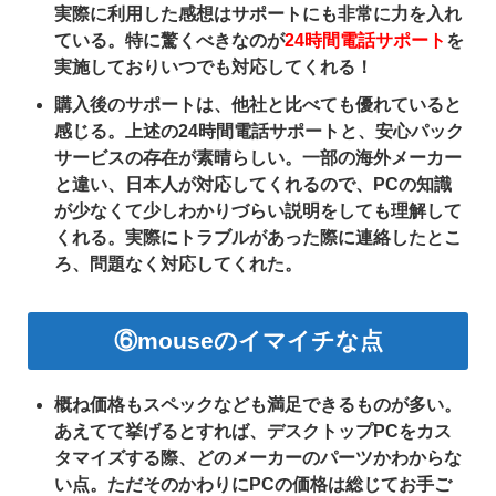
実際に利用した感想はサポートにも非常に力を入れ
ている。特に驚くべきなのが
24時間電話サポート
を
実施しておりいつでも対応してくれる！
購入後のサポートは、他社と比べても優れていると
感じる。上述の24時間電話サポートと、安心パック
サービスの存在が素晴らしい。一部の海外メーカー
と違い、日本人が対応してくれるので、PCの知識
が少なくて少しわかりづらい説明をしても理解して
くれる。実際にトラブルがあった際に連絡したとこ
ろ、問題なく対応してくれた。
⑥mouseのイマイチな点
概ね価格もスペックなども満足できるものが多い。
あえてて挙げるとすれば、デスクトップPCをカス
タマイズする際、どのメーカーのパーツかわからな
い点。ただそのかわりにPCの価格は総じてお手ご