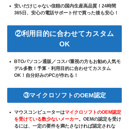
安いだけじゃない信頼の国内生産高品質！24時間
365日、安心の電話サポート付で買った後も安心！
②利用目的に合わせてカスタム
OK
BTOパソコン通販／コスパ重視の方もお勧め人気モ
デル多数！予算・利用目的に合わせてカスタム
OK！自分好みのPCが作れる！
③
マイクロソフトのOEM認定
マウスコンピューターは
マイクロソフトのOEM認定
を受けている数少ないメーカー
。OEMの認定を受け
るには、一定の要件を満たさなければ認定されな