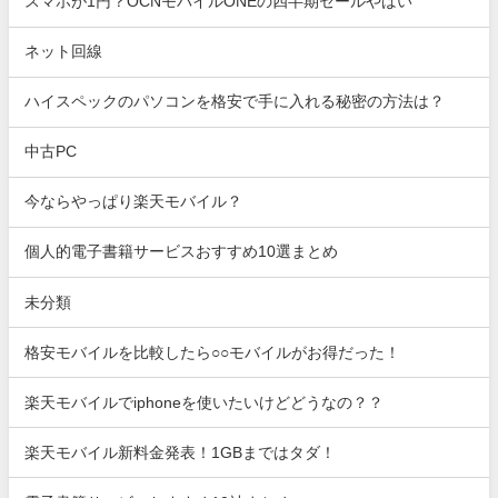
スマホが1円？OCNモバイルONEの四半期セールやばい
ネット回線
ハイスペックのパソコンを格安で手に入れる秘密の方法は？
中古PC
今ならやっぱり楽天モバイル？
個人的電子書籍サービスおすすめ10選まとめ
未分類
格安モバイルを比較したら○○モバイルがお得だった！
楽天モバイルでiphoneを使いたいけどどうなの？？
楽天モバイル新料金発表！1GBまではタダ！