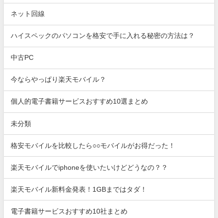
ネット回線
ハイスペックのパソコンを格安で手に入れる秘密の方法は？
中古PC
今ならやっぱり楽天モバイル？
個人的電子書籍サービスおすすめ10選まとめ
未分類
格安モバイルを比較したら○○モバイルがお得だった！
楽天モバイルでiphoneを使いたいけどどうなの？？
楽天モバイル新料金発表！1GBまではタダ！
電子書籍サービスおすすめ10社まとめ